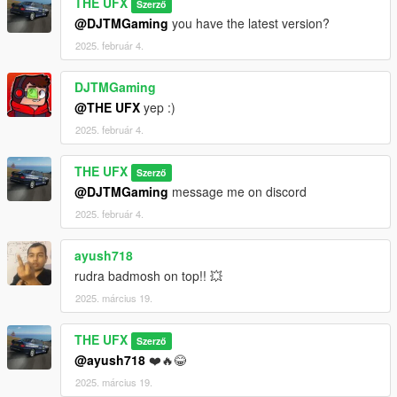
THE UFX
Szerző
prohibited. Please give proper credits if used in any videos.
@DJTMGaming
you have the latest version?
2025. február 4.
DJTMGaming
@THE UFX
yep :)
2025. február 4.
THE UFX
Szerző
@DJTMGaming
message me on discord
2025. február 4.
ayush718
rudra badmosh on top!! 💥
2025. március 19.
THE UFX
Szerző
@ayush718
❤️🔥😂
2025. március 19.