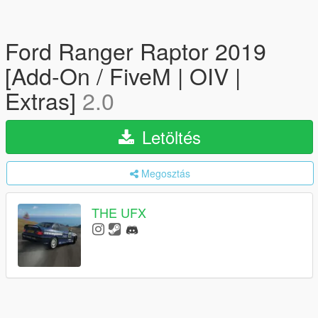
Ford Ranger Raptor 2019
[Add-On / FiveM | OIV |
Extras]
2.0
Letöltés
Megosztás
THE UFX