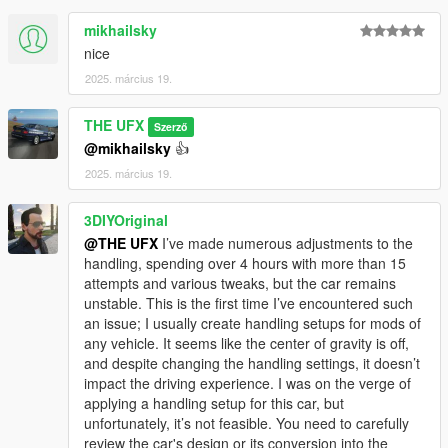
mikhailsky
nice
2025. március 19.
THE UFX
Szerző
@mikhailsky
👍
2025. március 19.
3DIYOriginal
@THE UFX
I’ve made numerous adjustments to the
handling, spending over 4 hours with more than 15
attempts and various tweaks, but the car remains
unstable. This is the first time I’ve encountered such
an issue; I usually create handling setups for mods of
any vehicle. It seems like the center of gravity is off,
and despite changing the handling settings, it doesn’t
impact the driving experience. I was on the verge of
applying a handling setup for this car, but
unfortunately, it’s not feasible. You need to carefully
review the car's design or its conversion into the