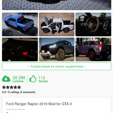
További képek és videók megtekintése
28 288
112
Letöltés
Tetszik
5.0 / 5 csillag (4 szavazat)
Ford Ranger Raptor 2019 Mod for GTA V
---------------