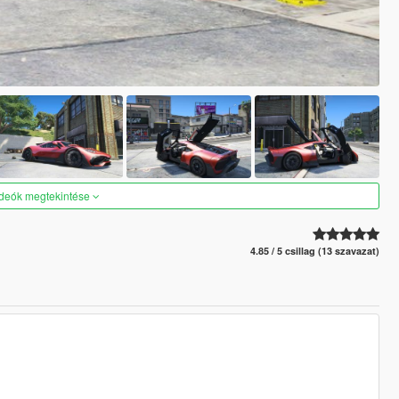
ideók megtekintése
4.85 / 5 csillag (13 szavazat)