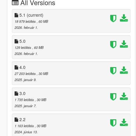
All Versions
5.1
(current)
18 979 letöltés
, 60 MB
2026. február 1.
5.0
129 letöltés
, 60 MB
2026. február 1.
4.0
27 203 letöltés
, 30 MB
2025. január 9.
3.0
1 735 letöltés
, 30 MB
2025. január 7.
2.2
1 163 letöltés
, 30 MB
2024. június 13.