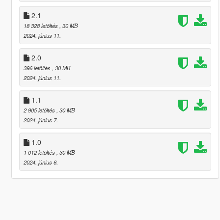
2.1
18 328 letöltés
, 30 MB
2024. június 11.
2.0
396 letöltés
, 30 MB
2024. június 11.
1.1
2 905 letöltés
, 30 MB
2024. június 7.
1.0
1 012 letöltés
, 30 MB
2024. június 6.