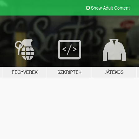
Show Adult
Content
FEGYVEREK
SZKRIPTEK
JÁTÉKOS