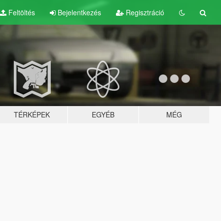
Feltöltés
Bejelentkezés
Regisztráció
TÉRKÉPEK
EGYÉB
MÉG