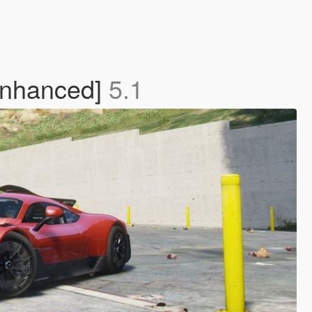
Enhanced]
5.1