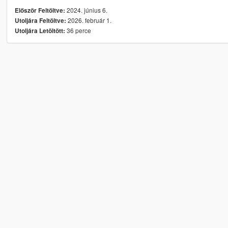
2024. június 6.
Először Feltöltve:
2026. február 1.
Utoljára Feltöltve:
36 perce
Utoljára Letöltött: