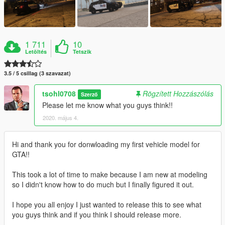
1 711
10
Letöltés
Tetszik
3.5 / 5 csillag (3 szavazat)
tsohl0708
Rögzített Hozzászólás
Szerző
Please let me know what you guys think!!
2020. május 4.
Hi and thank you for donwloading my first vehicle model for
GTA!!
This took a lot of time to make because I am new at modeling
so I didn't know how to do much but I finally figured it out.
I hope you all enjoy I just wanted to release this to see what
you guys think and if you think I should release more.