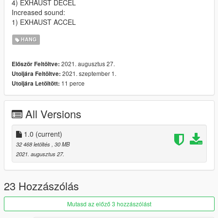
4) EXHAUST DECEL
Increased sound:
1) EXHAUST ACCEL
HANG
2021. augusztus 27.
Először Feltöltve:
2021. szeptember 1.
Utoljára Feltöltve:
11 perce
Utoljára Letöltött:
All Versions
1.0
(current)
32 468 letöltés
, 30 MB
2021. augusztus 27.
23 Hozzászólás
Mutasd az előző 3 hozzászólást