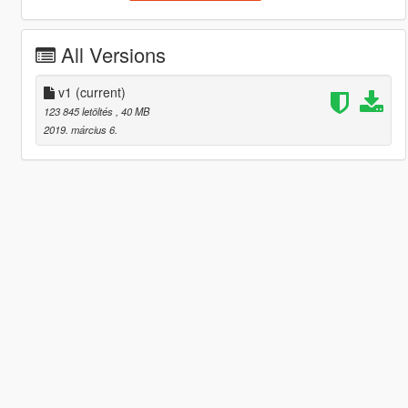
All Versions
v1
(current)
123 845 letöltés
, 40 MB
2019. március 6.