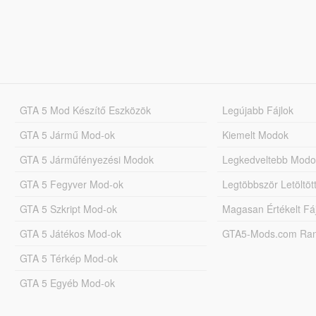
GTA 5 Mod Készítő Eszközök
Legújabb Fájlok
GTA 5 Jármű Mod-ok
Kiemelt Modok
GTA 5 Járműfényezési Modok
Legkedveltebb Modo
GTA 5 Fegyver Mod-ok
Legtöbbször Letöltö
GTA 5 Szkript Mod-ok
Magasan Értékelt Fá
GTA 5 Játékos Mod-ok
GTA5-Mods.com Rang
GTA 5 Térkép Mod-ok
GTA 5 Egyéb Mod-ok