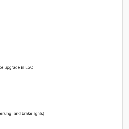
e upgrade in LSC
eversing- and brake lights)