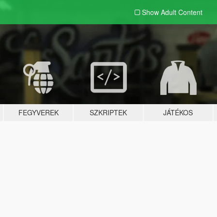
Show Adult
Content
FEGYVEREK
SZKRIPTEK
JÁTÉKOS