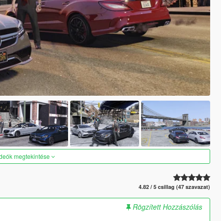
ideók megtekintése
4.82 / 5 csillag (47 szavazat)
Rögzített Hozzászólás