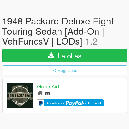
1948 Packard Deluxe Eight
Touring Sedan [Add-On |
VehFuncsV | LODs]
1.2
Letöltés
Megosztás
GreenAid
Adományozz
-on keresztül