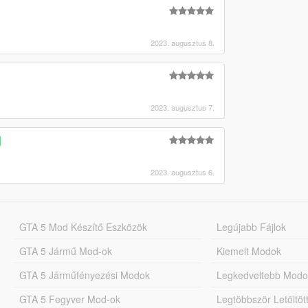
2023. augusztus 8.
2023. augusztus 7.
]
2023. augusztus 6.
GTA 5 Mod Készítő Eszközök
Legújabb Fájlok
GTA 5 Jármű Mod-ok
Kiemelt Modok
GTA 5 Járműfényezési Modok
Legkedveltebb Modo
GTA 5 Fegyver Mod-ok
Legtöbbször Letöltö