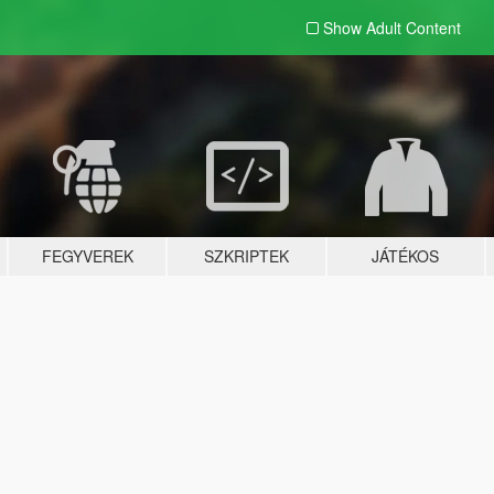
Show Adult
Content
FEGYVEREK
SZKRIPTEK
JÁTÉKOS