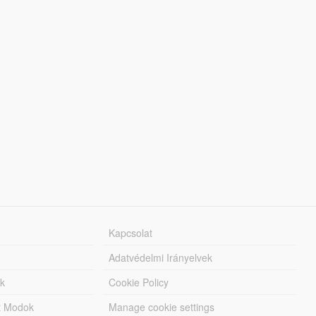
Kapcsolat
Adatvédelmi Irányelvek
k
Cookie Policy
tt Modok
Manage cookie settings