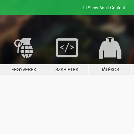
Show Adult
Content
FEGYVEREK
SZKRIPTEK
JÁTÉKOS