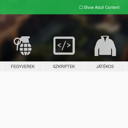
Show Adult
Content
FEGYVEREK
SZKRIPTEK
JÁTÉKOS