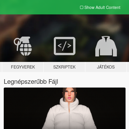
Show Adult
Content
FEGYVEREK
SZKRIPTEK
JÁTÉKOS
Legnépszerűbb Fájl