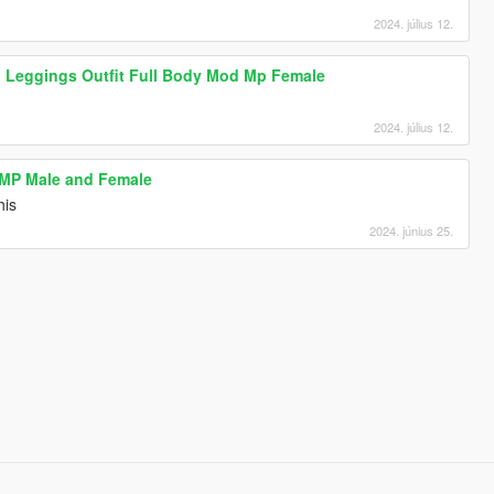
2024. július 12.
 Leggings Outfit Full Body Mod Mp Female
2024. július 12.
 MP Male and Female
his
2024. június 25.