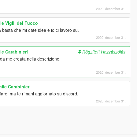
2020. december 31.
e Vigili del Fuoco
 basta che mi date idee e io ci lavoro su.
2020. december 31.
e Carabinieri
Rögzített Hozzászólás
 da me creata nella descrizione.
2020. december 31.
ile Carabinieri
are, ma te rimani aggiornato su discord.
2020. december 31.