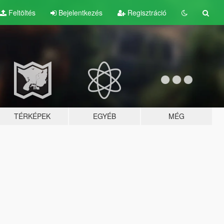
Feltöltés
Bejelentkezés
Regisztráció
TÉRKÉPEK
EGYÉB
MÉG