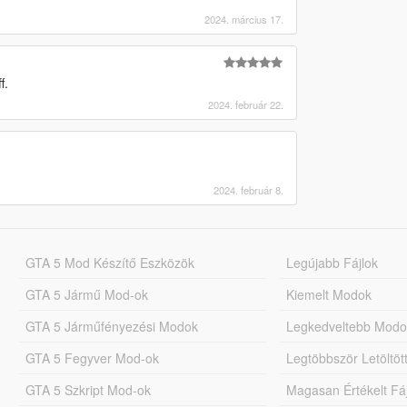
2024. március 17.
f.
2024. február 22.
2024. február 8.
GTA 5 Mod Készítő Eszközök
Legújabb Fájlok
GTA 5 Jármű Mod-ok
Kiemelt Modok
GTA 5 Járműfényezési Modok
Legkedveltebb Modo
GTA 5 Fegyver Mod-ok
Legtöbbször Letöltö
GTA 5 Szkript Mod-ok
Magasan Értékelt Fá