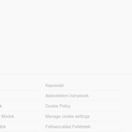
Kapcsolat
Adatvédelmi Irányelvek
k
Cookie Policy
tt Modok
Manage cookie settings
jlok
Felhasználási Feltételek