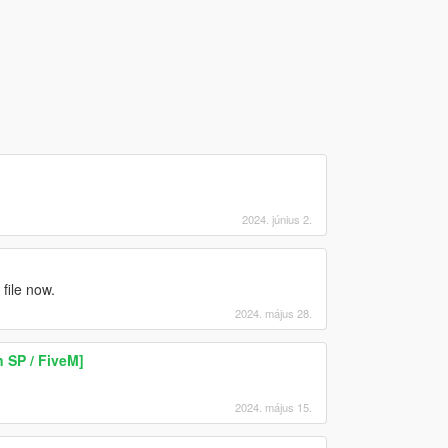
2024. június 2.
 file now.
2024. május 28.
 SP / FiveM]
2024. május 15.