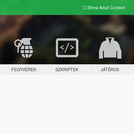
Show Adult
Content
FEGYVEREK
SZKRIPTEK
JÁTÉKOS