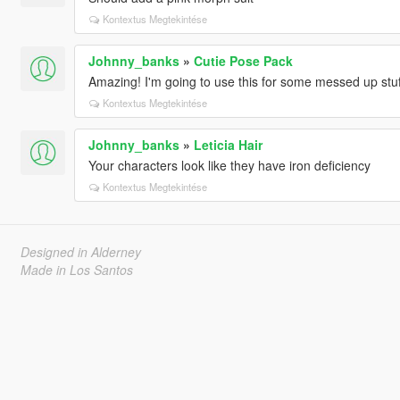
Kontextus Megtekintése
Johnny_banks
»
Cutie Pose Pack
Amazing! I'm going to use this for some messed up stuf
Kontextus Megtekintése
Johnny_banks
»
Leticia Hair
Your characters look like they have iron deficiency
Kontextus Megtekintése
Designed in Alderney
Made in Los Santos