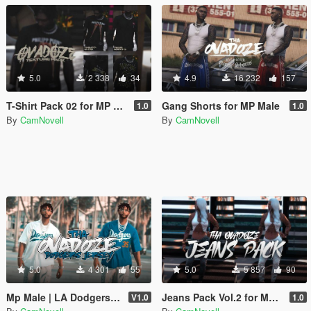
5.0
2 338
34
4.9
16 232
157
T-Shirt Pack 02 for MP Male
Gang Shorts for MP Male
1.0
1.0
By
CamNovell
By
CamNovell
5.0
4 301
55
5.0
5 857
90
Mp Male | LA Dodgers Jersey
Jeans Pack Vol.2 for MP Female
V1.0
1.0