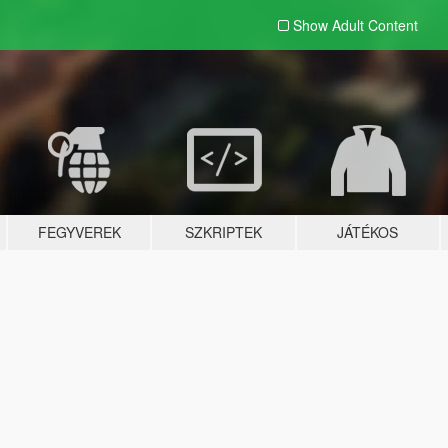
Show Adult
Content
FEGYVEREK
SZKRIPTEK
JÁTÉKOS