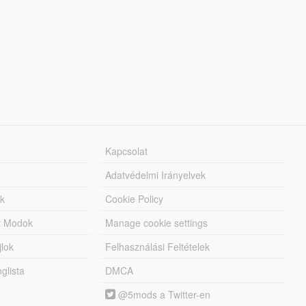
Kapcsolat
Adatvédelmi Irányelvek
k
Cookie Policy
tt Modok
Manage cookie settings
jlok
Felhasználási Feltételek
lista
DMCA
@5mods a Twitter-en