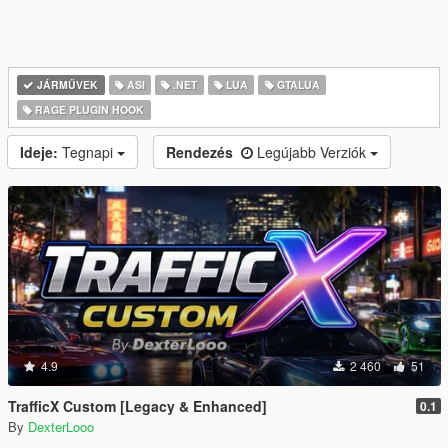
JÁRMŰVEK
ASI
.NET
LUA
GTALUA
RAGE PLUGIN HOOK
Ideje:
Tegnapi
Rendezés
Legújabb Verziók
4.9
2 460
51
TrafficX Custom [Legacy & Enhanced]
0.1
By
DexterLooo