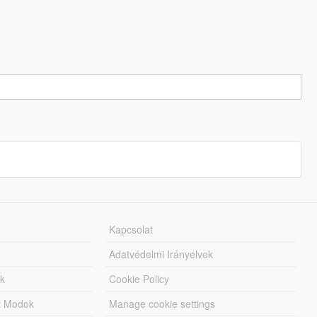
Kapcsolat
Adatvédelmi Irányelvek
k
Cookie Policy
tt Modok
Manage cookie settings