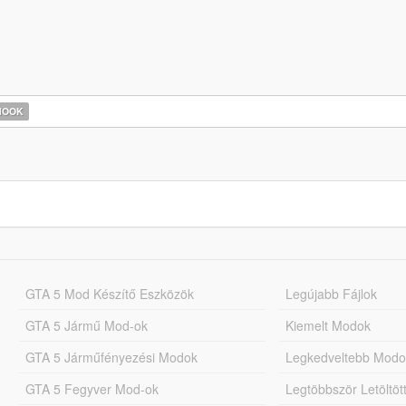
HOOK
GTA 5 Mod Készítő Eszközök
Legújabb Fájlok
GTA 5 Jármű Mod-ok
Kiemelt Modok
GTA 5 Járműfényezési Modok
Legkedveltebb Modo
GTA 5 Fegyver Mod-ok
Legtöbbször Letöltö