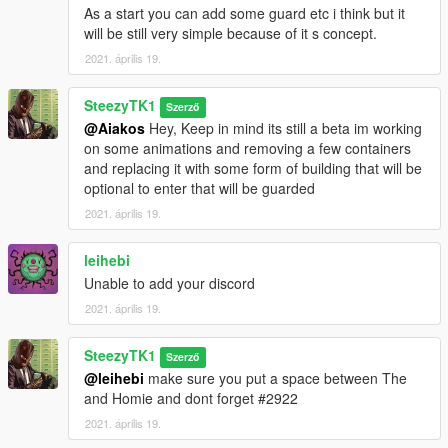
As a start you can add some guard etc i think but it
will be still very simple because of it s concept.
2021. április 19.
SteezyTK1
Szerző
@Aiakos
Hey, Keep in mind its still a beta im working
on some animations and removing a few containers
and replacing it with some form of building that will be
optional to enter that will be guarded
2021. április 19.
leihebi
Unable to add your discord
2021. április 19.
SteezyTK1
Szerző
@leihebi
make sure you put a space between The
and Homie and dont forget #2922
2021. április 19.