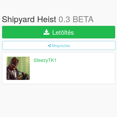
Shipyard Heist
0.3 BETA
Letöltés
Megosztás
SteezyTK1