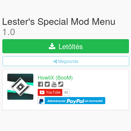
Lester's Special Mod Menu
1.0
Letöltés
Megosztás
HowliX (BooM)
Adományozz
-on keresztül