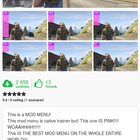
2 858
13
Letöltés
Tetszik
5.0 / 5 csillag (1 szavazat)
This is a MOD MENU!
This mod menu is native trainer but! This one IS PINK!!!!
WOAAHHHH!!!!!!
This IS THE BEST MOD MENU ON THE WHOLE ENTIRE
WORLD!!!