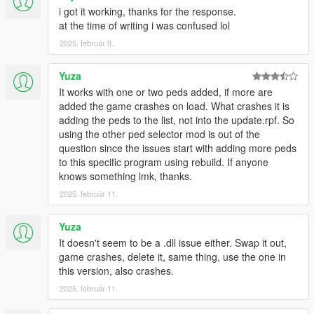
i got it working, thanks for the response.
at the time of writing i was confused lol
2025. február 9.
Yuza
It works with one or two peds added, if more are
added the game crashes on load. What crashes it is
adding the peds to the list, not into the update.rpf. So
using the other ped selector mod is out of the
question since the issues start with adding more peds
to this specific program using rebuild. If anyone
knows something lmk, thanks.
2025. február 11.
Yuza
It doesn't seem to be a .dll issue either. Swap it out,
game crashes, delete it, same thing, use the one in
this version, also crashes.
2025. február 11.