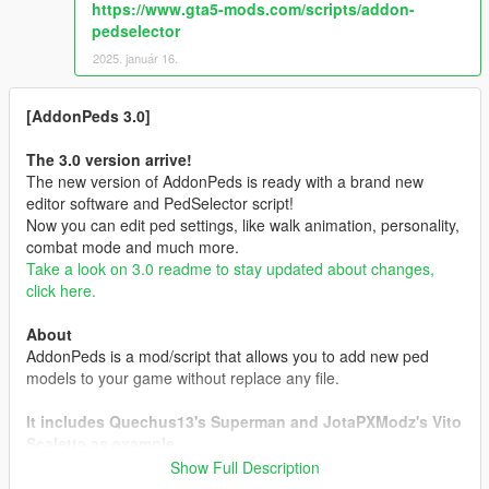
https://www.gta5-mods.com/scripts/addon-
pedselector
2025. január 16.
[AddonPeds 3.0]
The 3.0 version arrive!
The new version of AddonPeds is ready with a brand new
editor software and PedSelector script!
Now you can edit ped settings, like walk animation, personality,
combat mode and much more.
Take a look on 3.0 readme to stay updated about changes,
click here.
About
AddonPeds is a mod/script that allows you to add new ped
models to your game without replace any file.
It includes Quechus13's Superman and JotaPXModz's Vito
Scaletta as example.
Show Full Description
Requirements