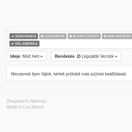
SŰRGŐSSÉGI
LOS SANTOS
BLAINE COUNTY
SAN ANDREAS
DÉL-AMERIKA
Ideje:
Múlt Heti
Rendezés
Legújabb Verziók
Nincsenek ilyen fájlok, kérlek próbáld más szűrési beállítással.
Designed in Alderney
Made in Los Santos