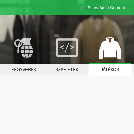
Show Adult
Content
FEGYVEREK
SZKRIPTEK
JÁTÉKOS