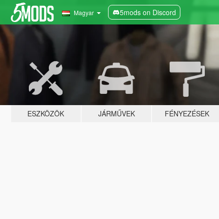
5mods on Discord
Magyar
ESZKÖZÖK
JÁRMŰVEK
FÉNYEZÉSEK