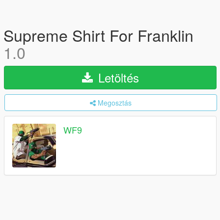
Supreme Shirt For Franklin
1.0
Letöltés
Megosztás
WF9