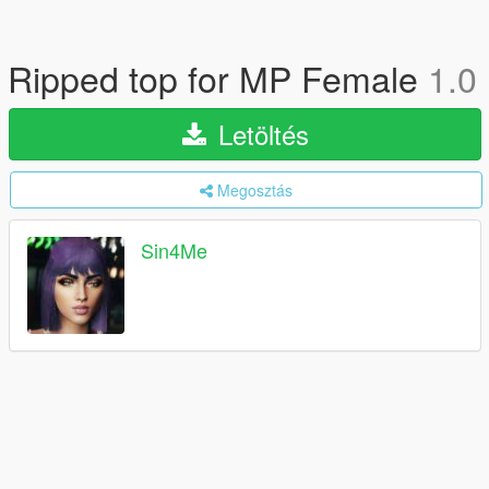
Ripped top for MP Female
1.0
Letöltés
Megosztás
Sin4Me