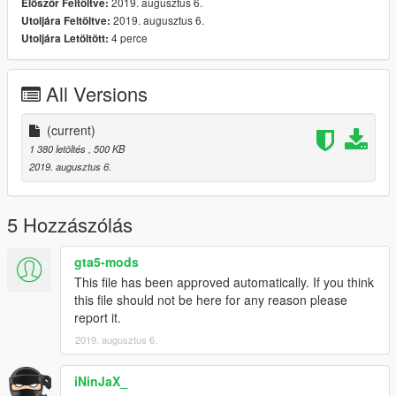
2019. augusztus 6.
Először Feltöltve:
2019. augusztus 6.
Utoljára Feltöltve:
4 perce
Utoljára Letöltött:
All Versions
(current)
1 380 letöltés
, 500 KB
2019. augusztus 6.
5 Hozzászólás
gta5-mods
This file has been approved automatically. If you think
this file should not be here for any reason please
report it.
2019. augusztus 6.
iNinJaX_