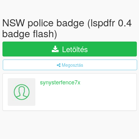
NSW police badge (lspdfr 0.4
badge flash)
Letöltés
Megosztás
synysterfence7x