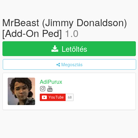
MrBeast (Jimmy Donaldson)
[Add-On Ped]
1.0
Letöltés
Megosztás
AdiPurux