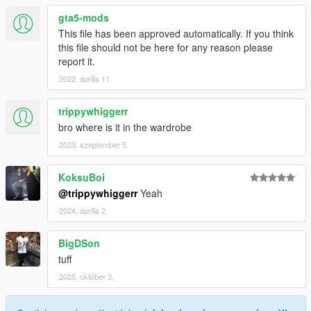
gta5-mods
This file has been approved automatically. If you think
this file should not be here for any reason please
report it.
2022. április 11.
trippywhiggerr
bro where is it in the wardrobe
2023. szeptember 5.
KoksuBoi
@trippywhiggerr
Yeah
2024. április 2.
BigDSon
tuff
2025. október 3.