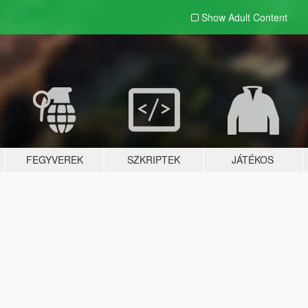
Show Adult
Content
FEGYVEREK
SZKRIPTEK
JÁTÉKOS