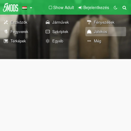
Show Adult
Bejelentkezés
Eszközök
Járművek
Fényezések
Fegyverek
Szkriptek
Játékos
Térképek
Egyéb
Még