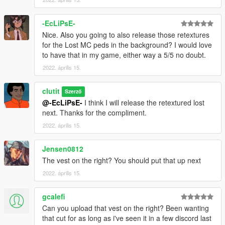
-EcLiPsE-
Nice. Also you going to also release those retextures
for the Lost MC peds in the background? I would love
to have that in my game, either way a 5/5 no doubt.
2022. április 15.
clutit
Szerző
@-EcLiPsE-
I think I will release the retextured lost
next. Thanks for the compliment.
2022. április 15.
Jensen0812
The vest on the right? You should put that up next
2022. április 15.
gcalefi
Can you upload that vest on the right? Been wanting
that cut for as long as i've seen it in a few discord last