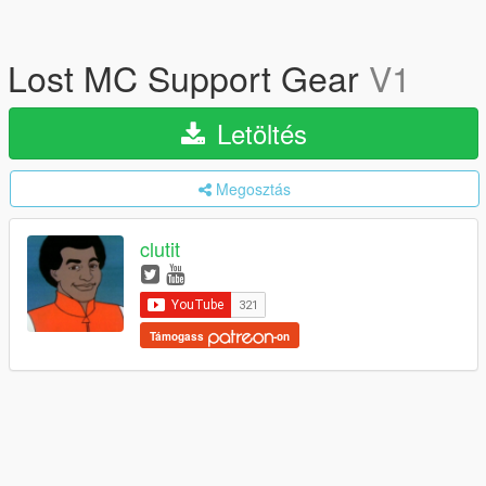
Lost MC Support Gear
V1
Letöltés
Megosztás
clutit
Támogass
-on