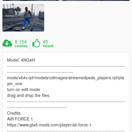
8 154
45
Letöltés
Tetszik
Model: 4NG4H
--------------------------------------------------------------------------------
---------------------------------------------
mods/x64v.rpf/models/cdimages/streamedpeds_players.rpf/pla
yer_one
turn on edit mode
drag and drop the files.
--------------------------------------------------------------------------------
-----------------------------------------
Credits:
AIR FORCE 1
https://www.gta5-mods.com/player/air-force-1
--------------------------------------------------------------------------------