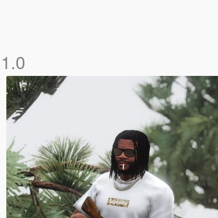
o
1.0