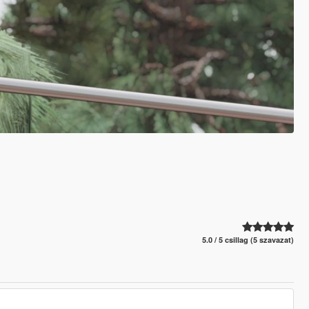
5.0 / 5 csillag (5 szavazat)