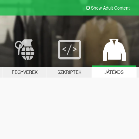
Show Adult
Content
FEGYVEREK
SZKRIPTEK
JÁTÉKOS