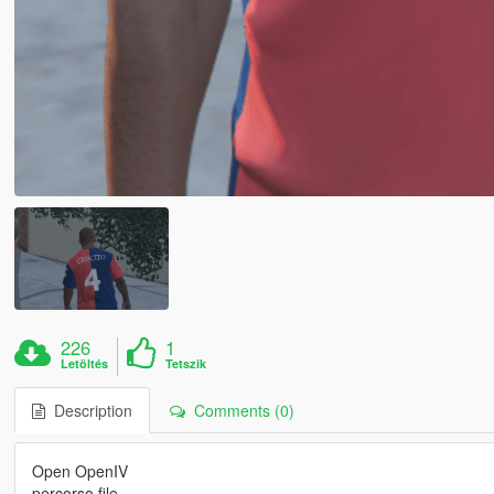
226
1
Letöltés
Tetszik
Description
Comments (0)
Open OpenIV
percorso file