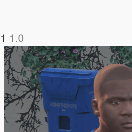
21
1.0