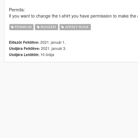
Permits:
if you want to change the t-shirt you have permission to make th
FRANKLIN
RUHÁZAT
JERSEY RUHA
2021. január 1.
Először Feltöltve:
2021. január 3.
Utoljára Feltöltve:
10 órája
Utoljára Letöltött: