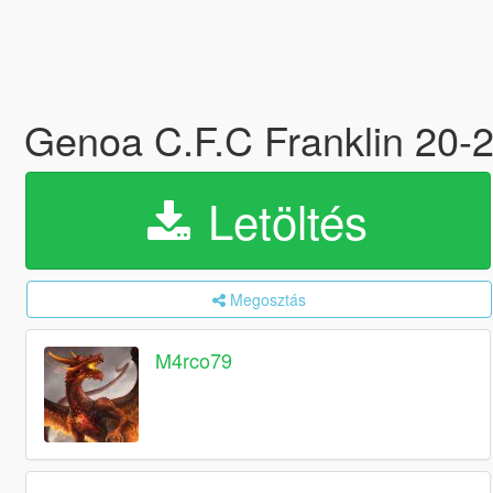
Genoa C.F.C Franklin 20-
Letöltés
Megosztás
M4rco79