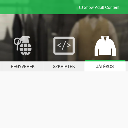
Show Adult
Content
FEGYVEREK
SZKRIPTEK
JÁTÉKOS