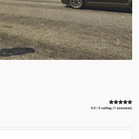
5.0 / 5 csillag (1 szavazat)