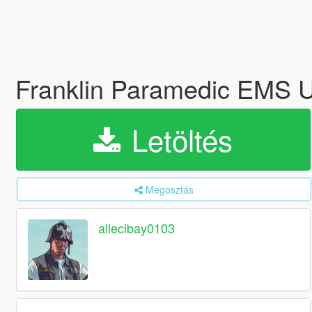
Franklin Paramedic EMS 
Letöltés
Megosztás
allecibay0103