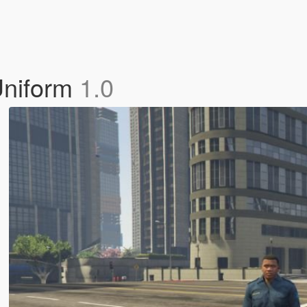
Uniform
1.0