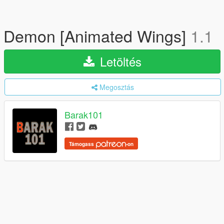
Demon [Animated Wings]
1.1
Letöltés
Megosztás
Barak101
Támogass
-on