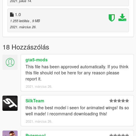
2021. július 14.
1.0
1 255 letöltés
, 9 MB
2021. március 26.
18 Hozzászólás
gta5-mods
This file has been approved automatically. If you think
this file should not be here for any reason please
report it.
2021. március 26.
SilkTeam
this is the best model i seen for animated wings! its so
well made! i recommand downloading this!
2021. március 26.
Pyterpool