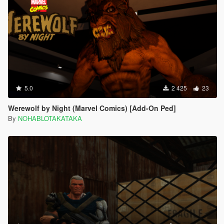
5.0
2 425
23
Werewolf by Night (Marvel Comics) [Add-On Ped]
By
NOHABLOTAKATAKA