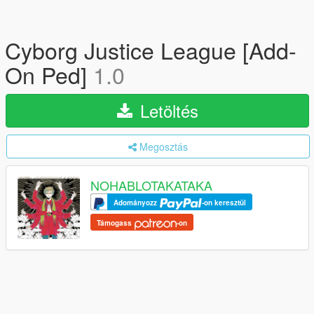
Cyborg Justice League [Add-
On Ped]
1.0
Letöltés
Megosztás
NOHABLOTAKATAKA
Adományozz
-on keresztül
Támogass
-on