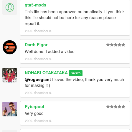
gta5-mods
This file has been approved automatically. If you think
this file should not be here for any reason please
report it.
2020. december 8.
Darth Elgor
Well done. I added a video
2020. december 9.
NOHABLOTAKATAKA
Szerző
@roguegiant
I loved the video, thank you very much
for making it (:
2020. december 9.
Pyterpool
Very good
2020. december 9.