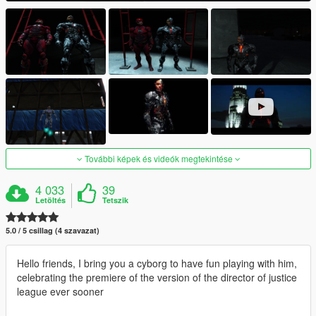
További képek és videók megtekintése
4 033
39
Letöltés
Tetszik
5.0 / 5 csillag (4 szavazat)
Hello friends, I bring you a cyborg to have fun playing with him,
celebrating the premiere of the version of the director of justice
league ever sooner