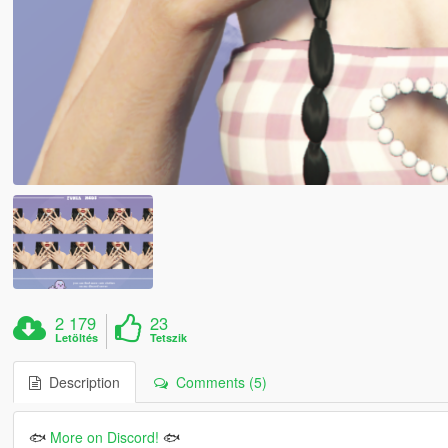
2 179
23
Letöltés
Tetszik
Description
Comments (5)
🐟
More on Discord!
🐟