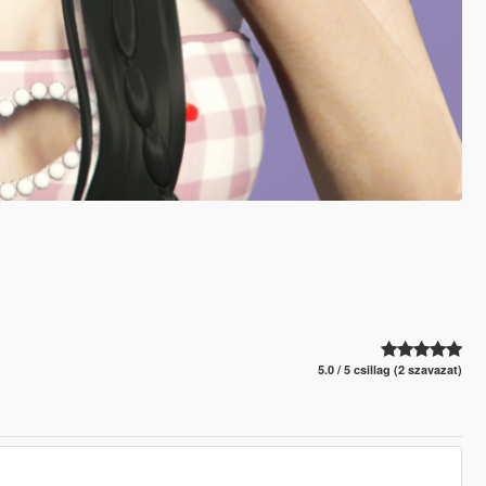
5.0 / 5 csillag (2 szavazat)