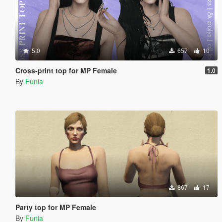
5.0
657
10
Cross-print top for MP Female
1.0
By
Funia
867
17
Party top for MP Female
By
Funia