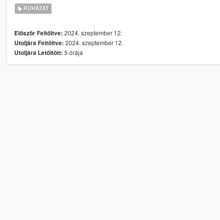
RUHÁZAT
2024. szeptember 12.
Először Feltöltve:
2024. szeptember 12.
Utoljára Feltöltve:
5 órája
Utoljára Letöltött: