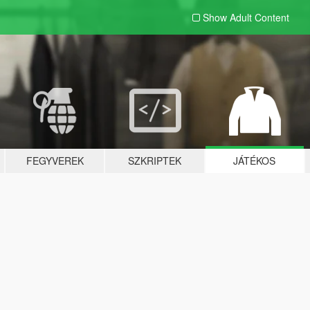
Show Adult
Content
FEGYVEREK
SZKRIPTEK
JÁTÉKOS