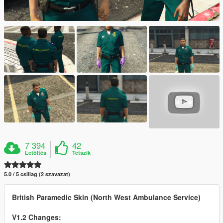
7 394
42
Letöltés
Tetszik
5.0 / 5 csillag (2 szavazat)
British Paramedic Skin (North West Ambulance Service)
V1.2 Changes: