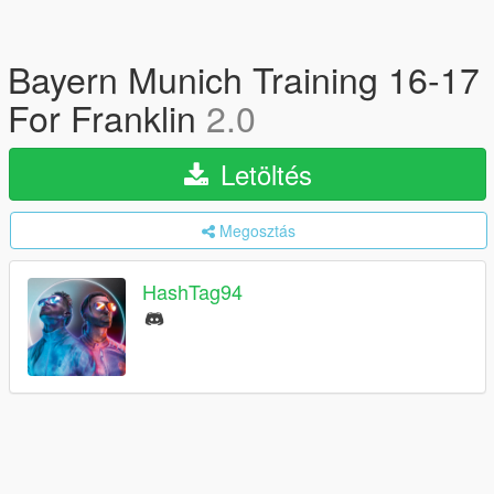
Bayern Munich Training 16-17
For Franklin
2.0
Letöltés
Megosztás
HashTag94