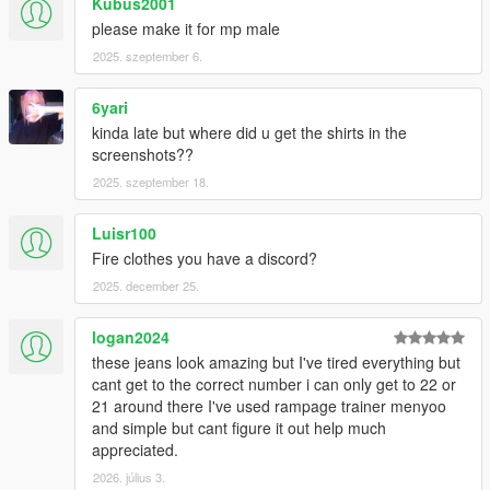
Kubus2001
please make it for mp male
2025. szeptember 6.
6yari
kinda late but where did u get the shirts in the
screenshots??
2025. szeptember 18.
Luisr100
Fire clothes you have a discord?
2025. december 25.
logan2024
these jeans look amazing but I've tired everything but
cant get to the correct number i can only get to 22 or
21 around there I've used rampage trainer menyoo
and simple but cant figure it out help much
appreciated.
2026. július 3.