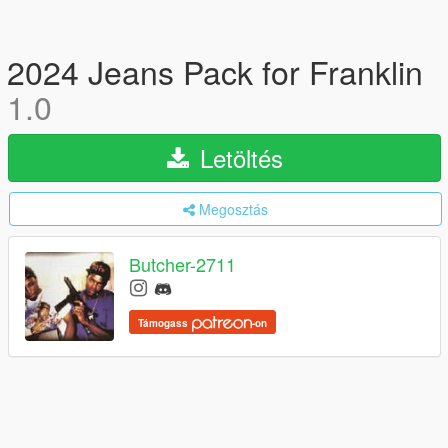
2024 Jeans Pack for Franklin
1.0
Letöltés
Megosztás
Butcher-2711
Támogass
-on