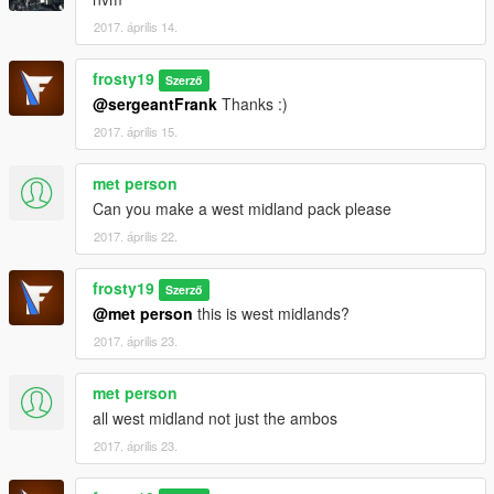
2017. április 14.
frosty19
Szerző
@sergeantFrank
Thanks :)
2017. április 15.
met person
Can you make a west midland pack please
2017. április 22.
frosty19
Szerző
@met person
this is west midlands?
2017. április 23.
met person
all west midland not just the ambos
2017. április 23.