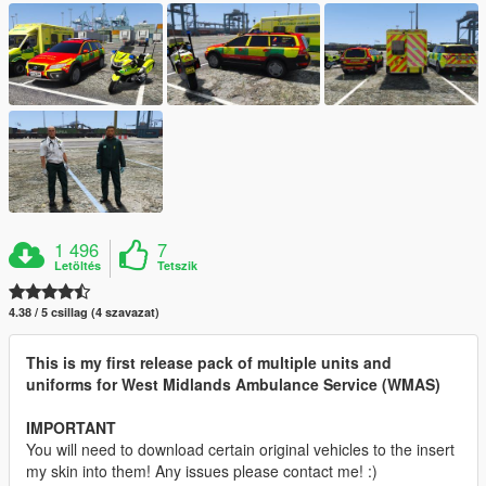
1 496
7
Letöltés
Tetszik
4.38 / 5 csillag (4 szavazat)
This is my first release pack of multiple units and
uniforms for West Midlands Ambulance Service (WMAS)
IMPORTANT
You will need to download certain original vehicles to the insert
my skin into them! Any issues please contact me! :)