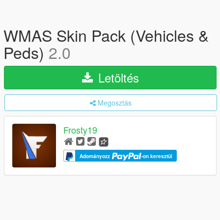
WMAS Skin Pack (Vehicles &
Peds)
2.0
Letöltés
Megosztás
Frosty19
Adományozz
-on keresztül