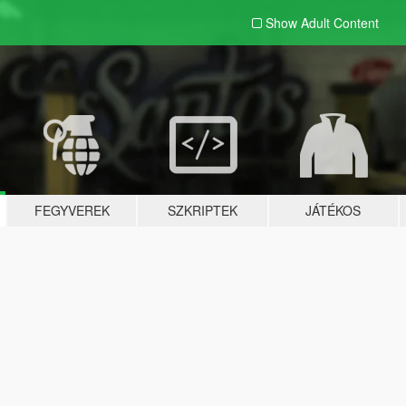
Show Adult
Content
FEGYVEREK
SZKRIPTEK
JÁTÉKOS