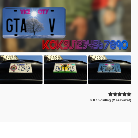
5.0 / 5 csillag (2 szavazat)