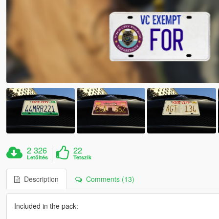
2 326
22
Letöltés
Tetszik
Description
Comments (13)
Included in the pack: