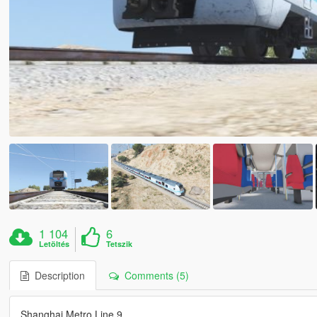
1 104
6
Letöltés
Tetszik
Description
Comments (5)
Shanghai Metro Line 9