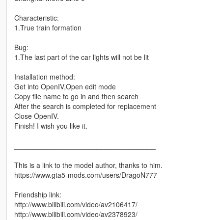
Characteristic:
1.True train formation
Bug:
1.The last part of the car lights will not be lit
Installation method:
Get into OpenIV,Open edit mode
Copy file name to go in and then search
After the search is completed for replacement
Close OpenIV.
Finish! I wish you like it.
____________________________________
This is a link to the model author, thanks to him.
https://www.gta5-mods.com/users/DragoN777
Friendship link:
http://www.bilibili.com/video/av2106417/
http://www.bilibili.com/video/av2378923/