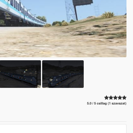
5.0 / 5 csillag (1 szavazat)