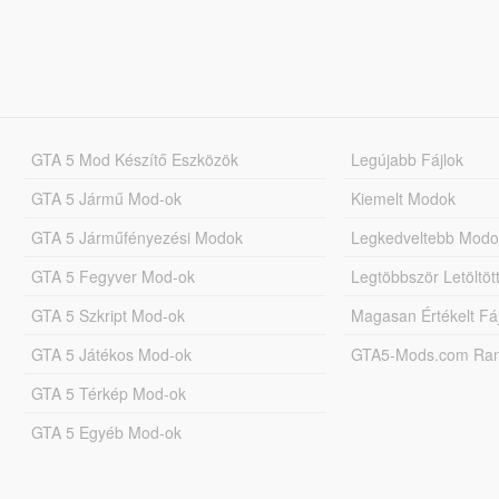
GTA 5 Mod Készítő Eszközök
Legújabb Fájlok
GTA 5 Jármű Mod-ok
Kiemelt Modok
GTA 5 Járműfényezési Modok
Legkedveltebb Modo
GTA 5 Fegyver Mod-ok
Legtöbbször Letöltö
GTA 5 Szkript Mod-ok
Magasan Értékelt Fá
GTA 5 Játékos Mod-ok
GTA5-Mods.com Rang
GTA 5 Térkép Mod-ok
GTA 5 Egyéb Mod-ok