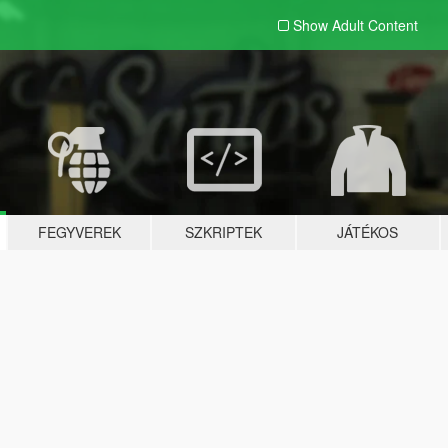
Show Adult
Content
FEGYVEREK
SZKRIPTEK
JÁTÉKOS