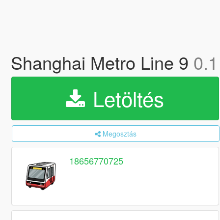
Shanghai Metro Line 9
0.1
Letöltés
Megosztás
18656770725