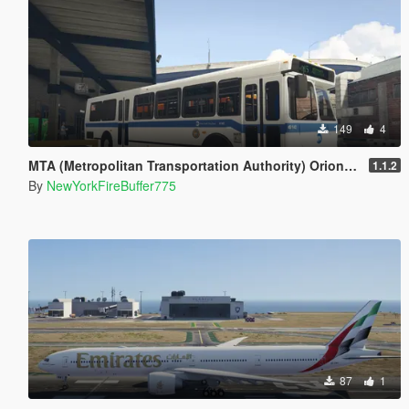
149
4
MTA (Metropolitan Transportation Authority) Orion V Livery Pack
1.1.2
By
NewYorkFireBuffer775
87
1