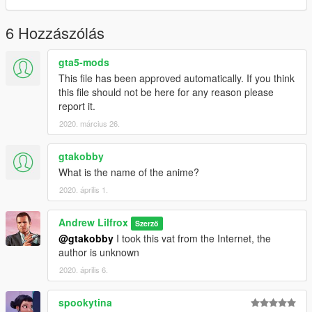
6 Hozzászólás
gta5-mods
This file has been approved automatically. If you think
this file should not be here for any reason please
report it.
2020. március 26.
gtakobby
What is the name of the anime?
2020. április 1.
Andrew Lilfrox
Szerző
@gtakobby
I took this vat from the Internet, the
author is unknown
2020. április 6.
spookytina