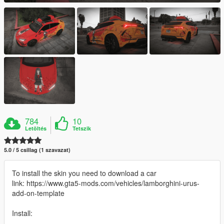
784
10
Letöltés
Tetszik
5.0 / 5 csillag (1 szavazat)
To install the skin you need to download a car
link: https://www.gta5-mods.com/vehicles/lamborghini-urus-
add-on-template
Install: