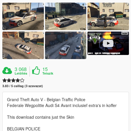
3 068
15
Letöltés
Tetszik
3.83 / 5 csillag (3 szavazat)
Grand Theft Auto V - Belgian Traffic Police
Federale Wegpolitie Audi S4 Avant inclusief extra's in koffer
This download contains just the Skin
BELGIAN POLICE