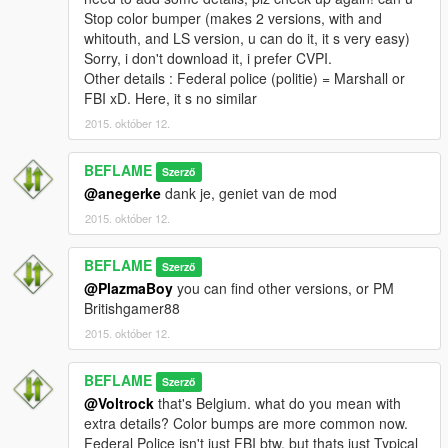
Stop color bumper (makes 2 versions, with and
whitouth, and LS version, u can do it, it s very easy)
Sorry, i don't download it, i prefer CVPI.
Other details : Federal police (politie) = Marshall or
FBI xD. Here, it s no similar
2015. október 12.
BEFLAME
Szerző
@anegerke
dank je, geniet van de mod
2015. október 12.
BEFLAME
Szerző
@PlazmaBoy
you can find other versions, or PM
Britishgamer88
2015. október 12.
BEFLAME
Szerző
@Voltrock
that's Belgium. what do you mean with
extra details? Color bumps are more common now.
Federal Police isn't just FBI btw, but thats just Typical