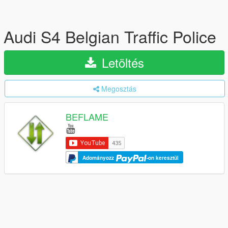
Audi S4 Belgian Traffic Police
Letöltés
Megosztás
BEFLAME
Adományozz
-on keresztül