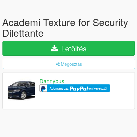
Academi Texture for Security
Dilettante
Letöltés
Megosztás
Dannybus
Adományozz
-on keresztül