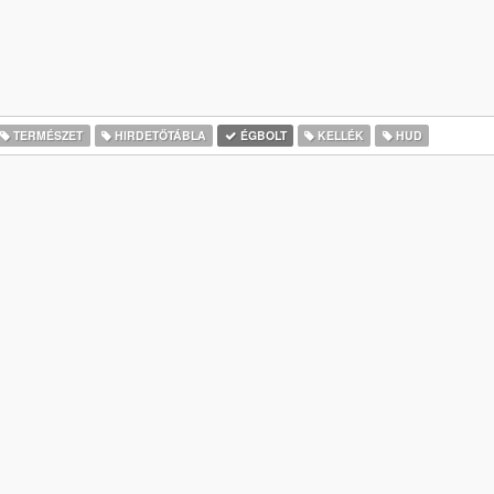
TERMÉSZET
HIRDETŐTÁBLA
ÉGBOLT
KELLÉK
HUD