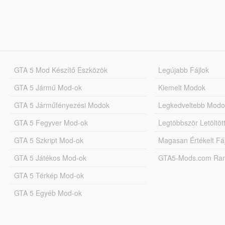
GTA 5 Mod Készítő Eszközök
Legújabb Fájlok
GTA 5 Jármű Mod-ok
Kiemelt Modok
GTA 5 Járműfényezési Modok
Legkedveltebb Modo
GTA 5 Fegyver Mod-ok
Legtöbbször Letöltö
GTA 5 Szkript Mod-ok
Magasan Értékelt Fá
GTA 5 Játékos Mod-ok
GTA5-Mods.com Rang
GTA 5 Térkép Mod-ok
GTA 5 Egyéb Mod-ok