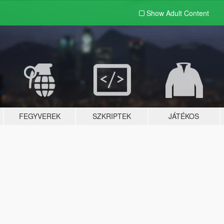
Show Adult
Content
FEGYVEREK
SZKRIPTEK
JÁTÉKOS