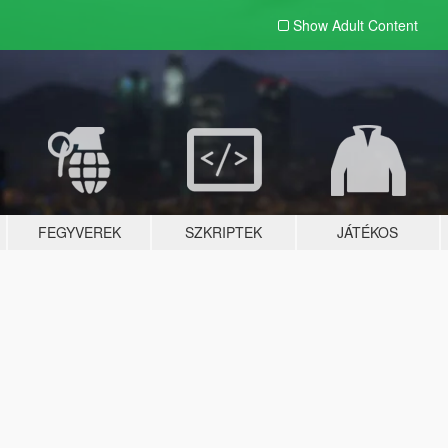
Show Adult
Content
FEGYVEREK
SZKRIPTEK
JÁTÉKOS