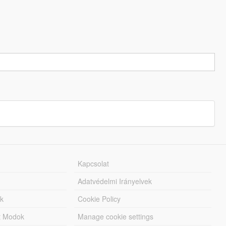
Kapcsolat
Adatvédelmi Irányelvek
k
Cookie Policy
tt Modok
Manage cookie settings