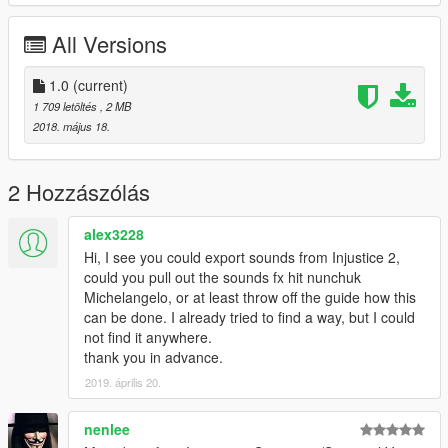
All Versions
1.0
(current)
1 709 letöltés
, 2 MB
2018. május 18.
2 Hozzászólás
alex3228
Hi, I see you could export sounds from Injustice 2,
could you pull out the sounds fx hit nunchuk
Michelangelo, or at least throw off the guide how this
can be done. I already tried to find a way, but I could
not find it anywhere.
thank you in advance.
2019. április 20.
nenlee