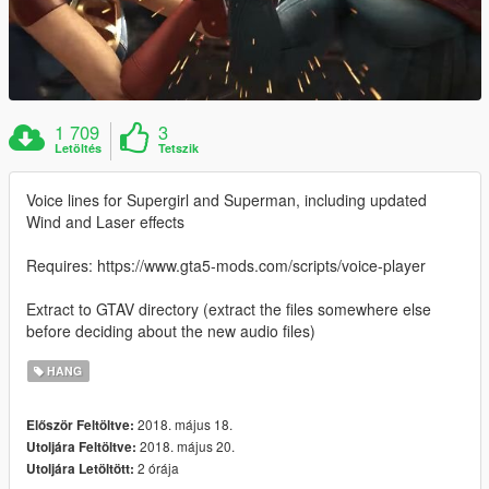
1 709
3
Letöltés
Tetszik
Voice lines for Supergirl and Superman, including updated
Wind and Laser effects
Requires: https://www.gta5-mods.com/scripts/voice-player
Extract to GTAV directory (extract the files somewhere else
before deciding about the new audio files)
HANG
2018. május 18.
Először Feltöltve:
2018. május 20.
Utoljára Feltöltve:
2 órája
Utoljára Letöltött: