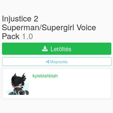
Injustice 2
Superman/Supergirl Voice
Pack
1.0
Letöltés
Megosztás
kyleblahblah