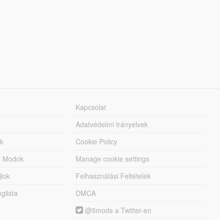
Kapcsolat
Adatvédelmi Irányelvek
k
Cookie Policy
tt Modok
Manage cookie settings
jlok
Felhasználási Feltételek
lista
DMCA
@5mods a Twitter-en