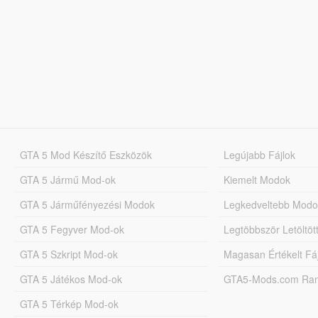
GTA 5 Mod Készítő Eszközök
Legújabb Fájlok
GTA 5 Jármű Mod-ok
Kiemelt Modok
GTA 5 Járműfényezési Modok
Legkedveltebb Modo
GTA 5 Fegyver Mod-ok
Legtöbbször Letöltö
GTA 5 Szkript Mod-ok
Magasan Értékelt Fá
GTA 5 Játékos Mod-ok
GTA5-Mods.com Rang
GTA 5 Térkép Mod-ok