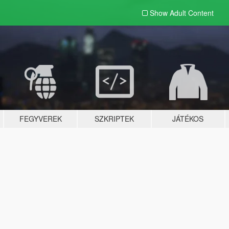
Show Adult
Content
FEGYVEREK
SZKRIPTEK
JÁTÉKOS