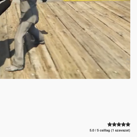
5.0 / 5 csillag (1 szavazat)