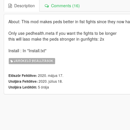
Description
Comments (16)
About: This mod makes peds better in fist fights since they now 
Only use pedhealth.meta if you want the fights to be longer
this will laso make the peds stronger in gunfights: 2x
Install : In "Install.txt"
JÁRÓKELŐ BEÁLLÍTÁSOK
2020. május 17.
Először Feltöltve:
2020. július 18.
Utoljára Feltöltve:
5 órája
Utoljára Letöltött: