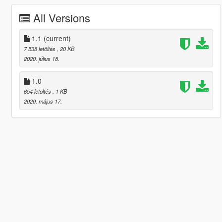
All Versions
1.1
(current)
7 538 letöltés
, 20 KB
2020. július 18.
1.0
654 letöltés
, 1 KB
2020. május 17.