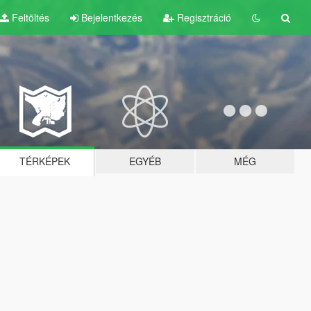
Feltöltés
Bejelentkezés
Regisztráció
TÉRKÉPEK
EGYÉB
MÉG