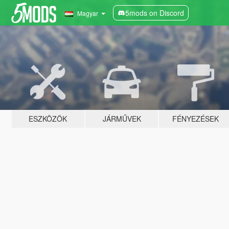
5mods on Discord
Magyar
ESZKÖZÖK
JÁRMŰVEK
FÉNYEZÉSEK