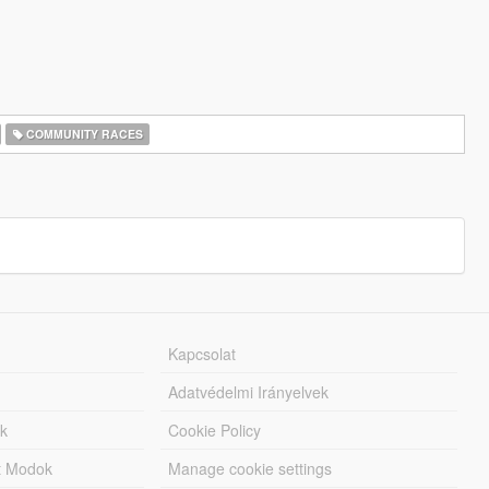
COMMUNITY RACES
Kapcsolat
Adatvédelmi Irányelvek
k
Cookie Policy
tt Modok
Manage cookie settings