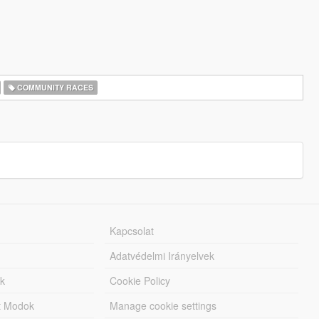
COMMUNITY RACES
Kapcsolat
Adatvédelmi Irányelvek
k
Cookie Policy
tt Modok
Manage cookie settings