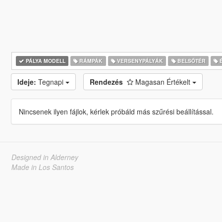
PÁLYA MODELL
RÁMPÁK
VERSENYPÁLYÁK
BELSŐTÉR
É
Ideje:
Tegnapi
Rendezés
Magasan Értékelt
Nincsenek ilyen fájlok, kérlek próbáld más szűrési beállítással.
Designed in Alderney
Made in Los Santos