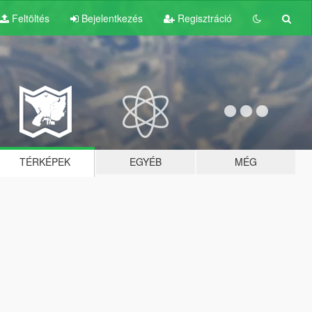
Feltöltés
Bejelentkezés
Regisztráció
TÉRKÉPEK
EGYÉB
MÉG